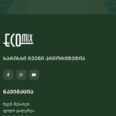
ხარისხი ჩვენი პრიორიტეტია
ნავიგაცია
ჩვენ შესახებ
ფოტო გალერეა