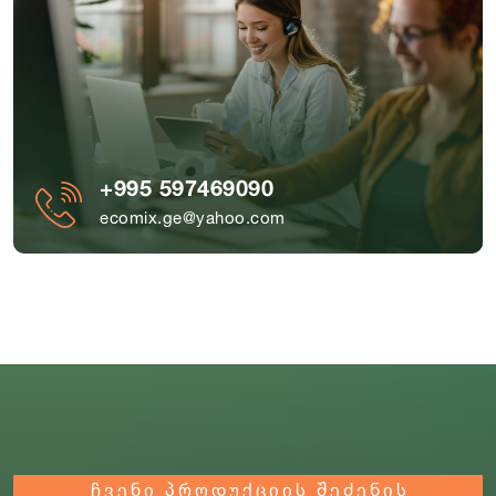
+995 597469090
ecomix.ge@yahoo.com
ჩვენი პროდუქციის შეძენის