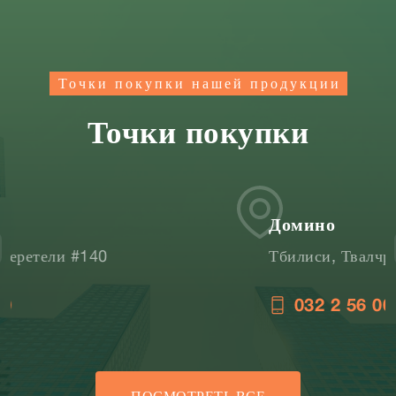
Точки покупки нашей продукции
Точки покупки
Домино
Тбилиси, Твалчрелидзе 2
032 2 56 00 16