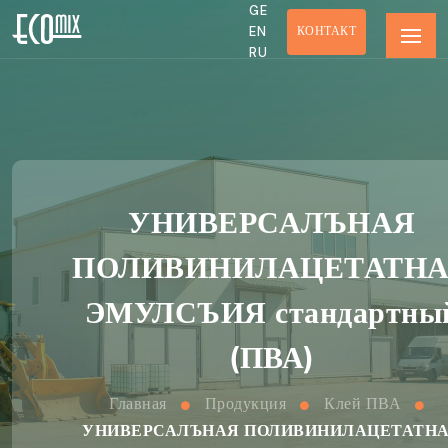
GE
КОНТАКТ
EN
RU
УНИВЕРСАЛЪНАЯ
ПОЛИВИНИЛАЦЕТАТН
ЭМУЛСЪИЯ стандартны
(ПВА)
Главная
Продукция
Клей ПВА
УНИВЕРСАЛЪНАЯ ПОЛИВИНИЛАЦЕТАТН