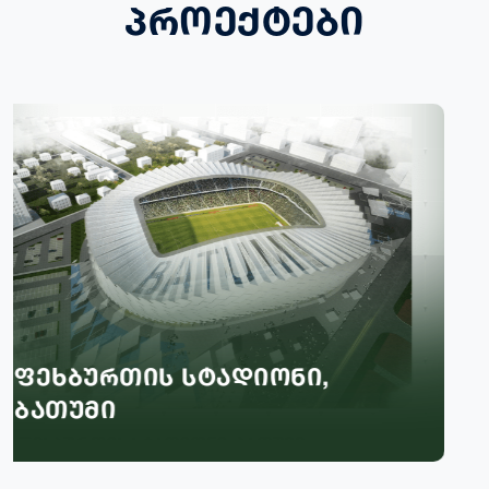
პროექტები
,
King david