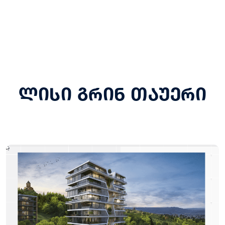
ლისი გრინ თაუერი