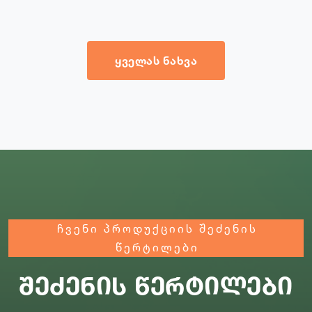
ᲧᲕᲔᲚᲐᲡ ᲜᲐᲮᲕᲐ
ჩვენი პროდუქციის შეძენის
წერტილები
შეძენის წერტილები