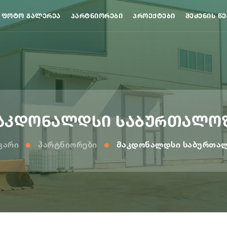
ᲤᲝᲢᲝ ᲒᲐᲚᲔᲠᲔᲐ
ᲞᲐᲠᲢᲜᲘᲝᲠᲔᲑᲘ
ᲞᲠᲝᲔᲥᲢᲔᲑᲘ
ᲨᲔᲫᲔᲜᲘᲡ Წ
აკდონალდსი საბურთალო
ვარი
Პარტნიორები
Მაკდონალდსი Საბურთა