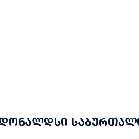
კდონალდსი საბურთალ