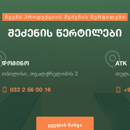
ჩვენი პროდუქციის შეძენის წერტილები
შეძენის წერტილები
ATK
თელავი, დავითაშვილის ქ. N4,
+995 595 56 25 31
ᲧᲕᲔᲚᲐᲡ ᲜᲐᲮᲕᲐ