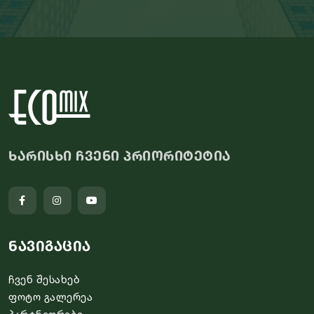
ხარისხი ჩვენი პრიორიტეტია
ნავიგაცია
ჩვენ შესახებ
ფოტო გალერეა