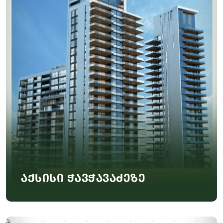
აქსისი ჭავჭავაძეზე