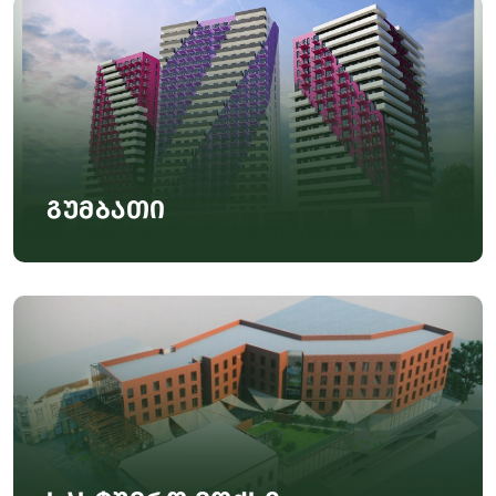
გუმბათი