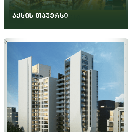
აქსის თაუერსი