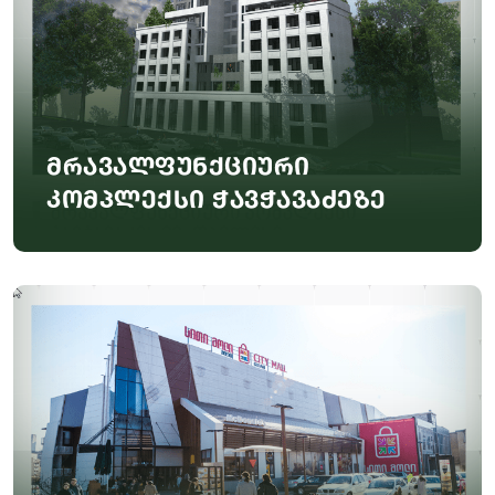
მრავალფუნქციური
კომპლექსი ჭავჭავაძეზე