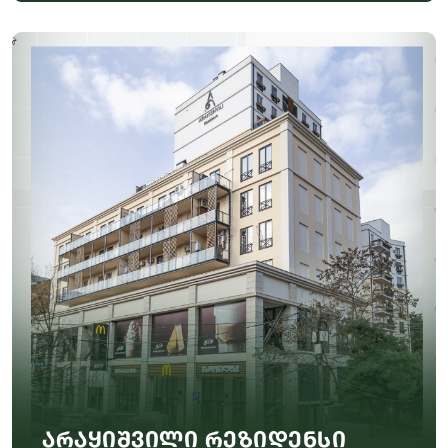
არაყიშვილი რეზიდენსი