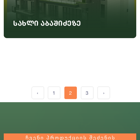
სახლი აბაშიძეზე
‹
1
2
3
›
ჩვენი პროდუქციის შეძენის