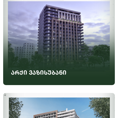
არქი ვაზისუბანი