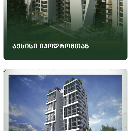
აქსისი იპოდრომთან