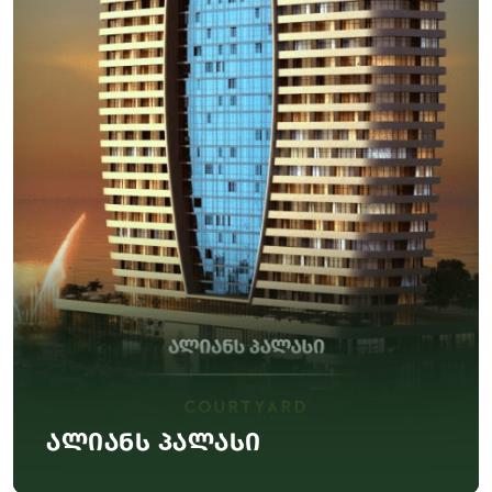
ალიანს პალასი